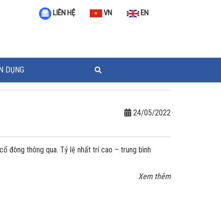
VN
EN
LIÊN HỆ
N DỤNG
24/05/2022
 cổ đông thông qua. Tỷ lệ nhất trí cao – trung bình
Xem thêm