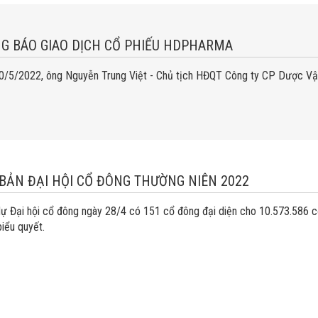
G BÁO GIAO DỊCH CỔ PHIẾU HDPHARMA
0/5/2022, ông Nguyễn Trung Việt - Chủ tịch HĐQT Công ty CP Dược Vật 
 BẢN ĐẠI HỘI CỔ ĐÔNG THƯỜNG NIÊN 2022
ự Đại hội cổ đông ngày 28/4 có 151 cổ đông đại diện cho 10.573.586 
iểu quyết.