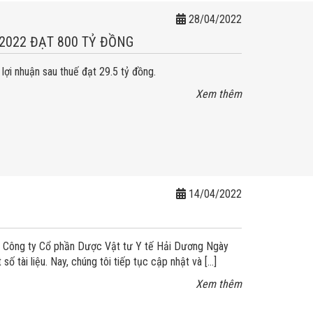
28/04/2022
2022 ĐẠT 800 TỶ ĐỒNG
ợi nhuận sau thuế đạt 29.5 tỷ đồng.
Xem thêm
14/04/2022
ủa Công ty Cổ phần Dược Vật tư Y tế Hải Dương Ngày
ài liệu. Nay, chúng tôi tiếp tục cập nhật và […]
Xem thêm