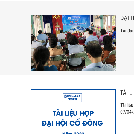
ĐẠI 
Tại đại
TÀI 
Tài liệ
07/04/2