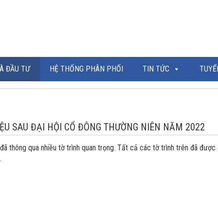
À ĐẦU TƯ
HỆ THỐNG PHÂN PHỐI
TIN TỨC
TUYỂ
LIỆU SAU ĐẠI HỘI CỔ ĐÔNG THƯỜNG NIÊN NĂM 2022
 đã thông qua nhiều tờ trình quan trọng. Tất cả các tờ trình trên đã được
.