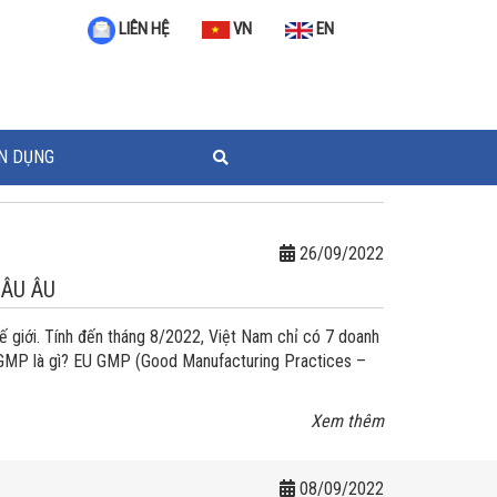
VN
EN
LIÊN HỆ
N DỤNG
26/09/2022
HÂU ÂU
 giới. Tính đến tháng 8/2022, Việt Nam chỉ có 7 doanh
GMP là gì? EU GMP (Good Manufacturing Practices –
Xem thêm
08/09/2022