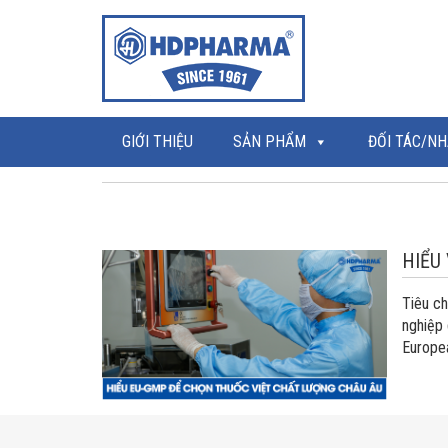
GIỚI THIỆU
SẢN PHẨM
ĐỐI TÁC/NH
HIỂU
Tiêu ch
nghiệp
Europea