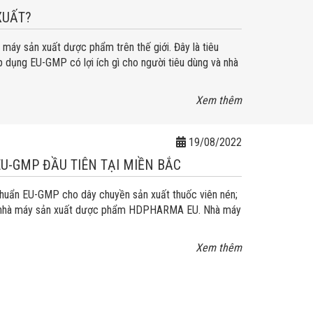
XUẤT?
máy sản xuất dược phẩm trên thế giới. Đây là tiêu
 dụng EU-GMP có lợi ích gì cho người tiêu dùng và nhà
Xem thêm
19/08/2022
-GMP ĐẦU TIÊN TẠI MIỀN BẮC
huẩn EU-GMP cho dây chuyền sản xuất thuốc viên nén;
tại nhà máy sản xuất dược phẩm HDPHARMA EU. Nhà máy
Xem thêm